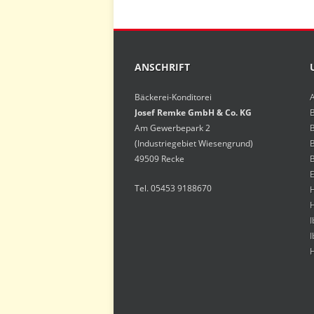
ANSCHRIFT
Bäckerei-Konditorei
Josef Remke GmbH & Co. KG
Am Gewerbepark 2
(Industriegebiet Wiesengrund)
49509 Recke
E
Tel. 05453 9188670
H
H