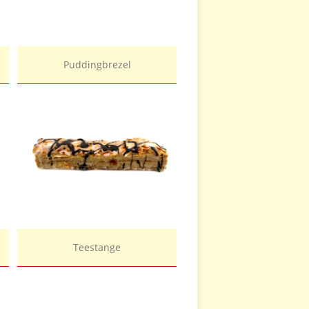
Puddingbrezel
Teestange