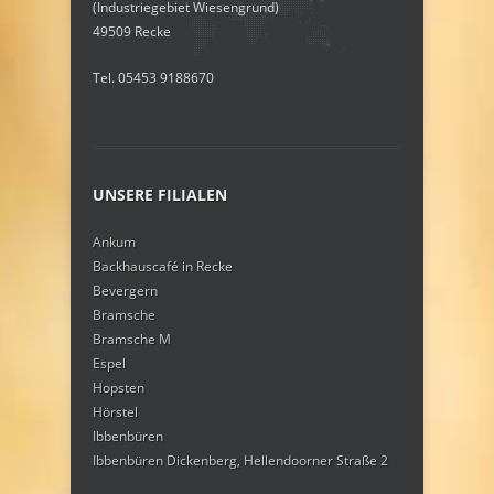
(Industriegebiet Wiesengrund)
49509 Recke
Tel. 05453 9188670
UNSERE FILIALEN
Ankum
Backhauscafé in Recke
Bevergern
Bramsche
Bramsche M
Espel
Hopsten
Hörstel
Ibbenbüren
Ibbenbüren Dickenberg, Hellendoorner Straße 2