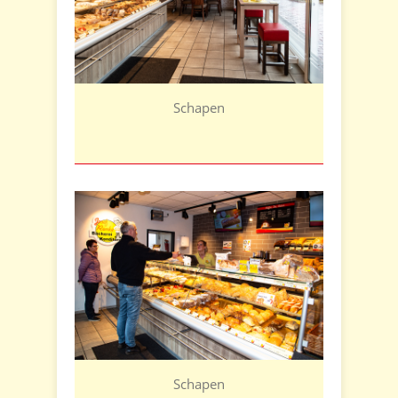
Schapen
Schapen