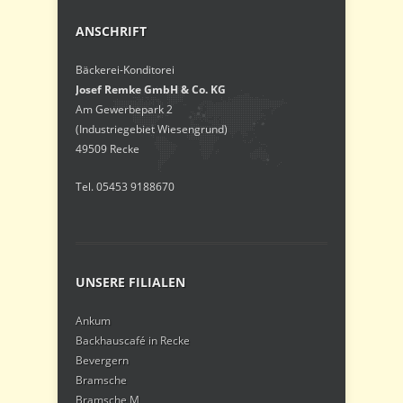
ANSCHRIFT
Bäckerei-Konditorei
Josef Remke GmbH & Co. KG
Am Gewerbepark 2
(Industriegebiet Wiesengrund)
49509 Recke
Tel. 05453 9188670
UNSERE FILIALEN
Ankum
Backhauscafé in Recke
Bevergern
Bramsche
Bramsche M