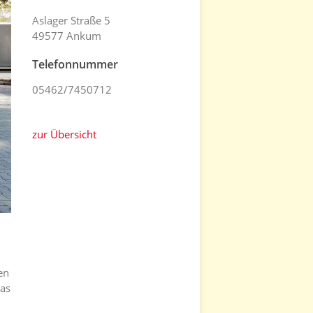
Aslager Straße 5
49577 Ankum
Telefonnummer
05462/7450712
zur Übersicht
en
das