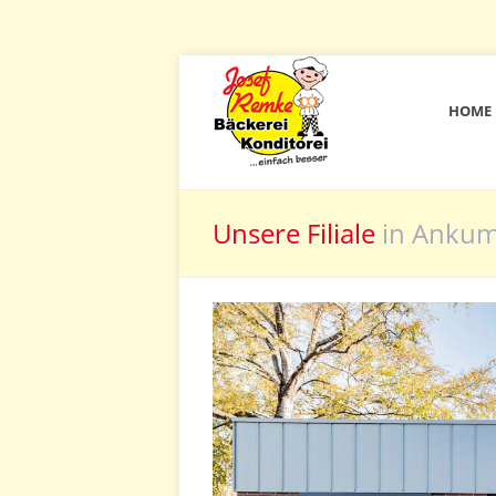
HOME
Unsere Filiale
in Anku