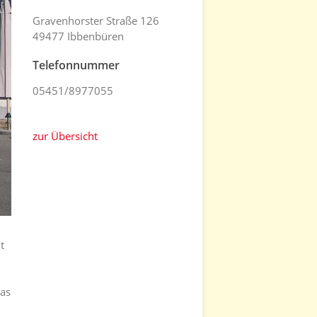
Gravenhorster Straße 126
49477 Ibbenbüren
Telefonnummer
05451/8977055
zur Übersicht
t
das